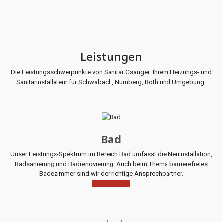
Leistungen
Die Leistungsschwerpunkte von Sanitär Gsänger: Ihrem Heizungs- und
Sanitärinstallateur für Schwabach, Nürnberg, Roth und Umgebung.
Bad
Unser Leistungs-Spektrum im Bereich Bad umfasst die Neuinstallation,
Badsanierung und Badrenovierung. Auch beim Thema barrierefreies
Badezimmer sind wir der richtige Ansprechpartner.
Mehr Infos