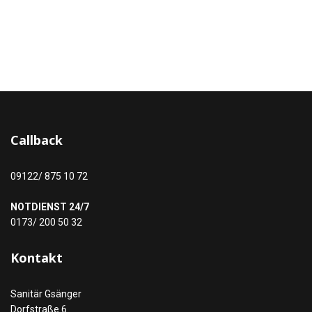
Callback
09122/ 875 10 72
NOTDIENST 24/7
0173/ 200 50 32
Kontakt
Sanitär Gsänger
Dorfstraße 6