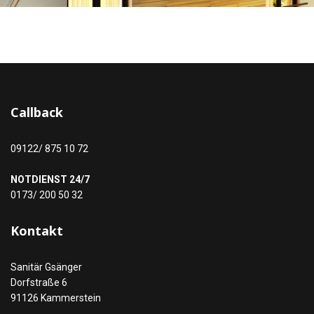
Callback
09122/ 875 10 72
NOTDIENST 24/7
0173/ 200 50 32
Kontakt
Sanitär Gsänger
Dorfstraße 6
91126 Kammerstein