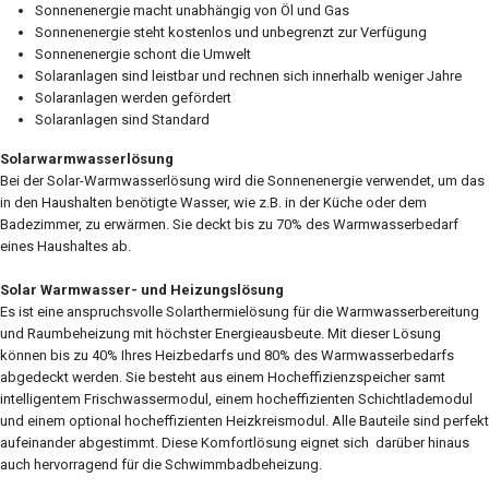
Sonnenenergie macht unabhängig von Öl und Gas
Sonnenenergie steht kostenlos und unbegrenzt zur Verfügung
Sonnenenergie schont die Umwelt
Solaranlagen sind leistbar und rechnen sich innerhalb weniger Jahre
Solaranlagen werden gefördert
Solaranlagen sind Standard
Solarwarmwasserlösung
Bei der Solar-Warmwasserlösung wird die Sonnenenergie verwendet, um das
in den Haushalten benötigte Wasser, wie z.B. in der Küche oder dem
Badezimmer, zu erwärmen. Sie deckt bis zu 70% des Warmwasserbedarf
eines Haushaltes ab.
Solar Warmwasser- und Heizungslösung
Es ist eine anspruchsvolle Solarthermielösung für die Warmwasserbereitung
und Raumbeheizung mit höchster Energieausbeute. Mit dieser Lösung
können bis zu 40% Ihres Heizbedarfs und 80% des Warmwasserbedarfs
abgedeckt werden. Sie besteht aus einem Hocheffizienzspeicher samt
intelligentem Frischwassermodul, einem hocheffizienten Schichtlademodul
und einem optional hocheffizienten Heizkreismodul. Alle Bauteile sind perfekt
aufeinander abgestimmt. Diese Komfortlösung eignet sich darüber hinaus
auch hervorragend für die Schwimmbadbeheizung.