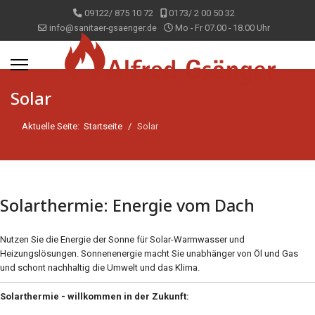
09122/ 875 10 72
0173/ 2 00 50 32
info@sanitaer-gsaenger.de
Mo - Fr 07.00 - 18.00 Uhr
Solar
Aktuelle Seite:
Startseite
Solar
Solarthermie: Energie vom Dach
Nutzen Sie die Energie der Sonne für Solar-Warmwasser und
Heizungslösungen. Sonnenenergie macht Sie unabhänger von Öl und Gas
und schont nachhaltig die Umwelt und das Klima.
Solarthermie - willkommen in der Zukunft: