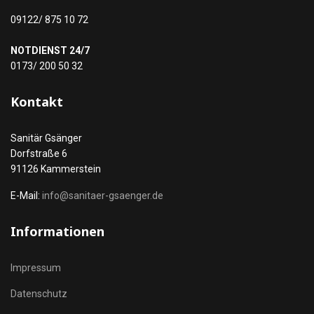
09122/ 875 10 72
NOTDIENST 24/7
0173/ 200 50 32
Kontakt
Sanitär Gsänger
Dorfstraße 6
91126 Kammerstein
E-Mail:
info@sanitaer-gsaenger.de
Informationen
Impressum
Datenschutz