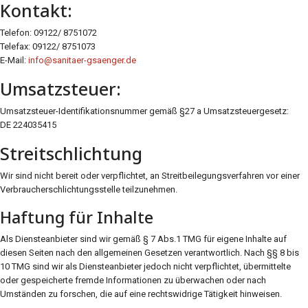
Kontakt:
Telefon: 09122/ 8751072
Telefax: 09122/ 8751073
E-Mail:
info@sanitaer-gsaenger.de
Umsatzsteuer:
Umsatzsteuer-Identifikationsnummer gemäß §27 a Umsatzsteuergesetz:
DE 224035415
Streitschlichtung
Wir sind nicht bereit oder verpflichtet, an Streitbeilegungsverfahren vor einer
Verbraucherschlichtungsstelle teilzunehmen.
Haftung für Inhalte
Als Diensteanbieter sind wir gemäß § 7 Abs.1 TMG für eigene Inhalte auf
diesen Seiten nach den allgemeinen Gesetzen verantwortlich. Nach §§ 8 bis
10 TMG sind wir als Diensteanbieter jedoch nicht verpflichtet, übermittelte
oder gespeicherte fremde Informationen zu überwachen oder nach
Umständen zu forschen, die auf eine rechtswidrige Tätigkeit hinweisen.