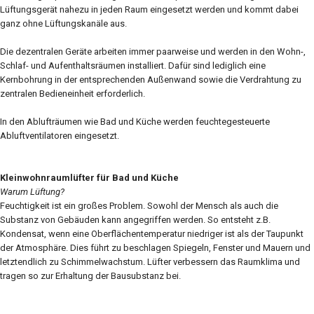
Lüftungsgerät nahezu in jeden Raum eingesetzt werden und kommt dabei
ganz ohne Lüftungskanäle aus.
Die dezentralen Geräte arbeiten immer paarweise und werden in den Wohn-,
Schlaf- und Aufenthaltsräumen installiert. Dafür sind lediglich eine
Kernbohrung in der entsprechenden Außenwand sowie die Verdrahtung zu
zentralen Bedieneinheit erforderlich.
In den Ablufträumen wie Bad und Küche werden feuchtegesteuerte
Abluftventilatoren eingesetzt.
Kleinwohnraumlüfter für Bad und Küche
Warum Lüftung?
Feuchtigkeit ist ein großes Problem. Sowohl der Mensch als auch die
Substanz von Gebäuden kann angegriffen werden. So entsteht z.B.
Kondensat, wenn eine Oberflächentemperatur niedriger ist als der Taupunkt
der Atmosphäre. Dies führt zu beschlagen Spiegeln, Fenster und Mauern und
letztendlich zu Schimmelwachstum. Lüfter verbessern das Raumklima und
tragen so zur Erhaltung der Bausubstanz bei.