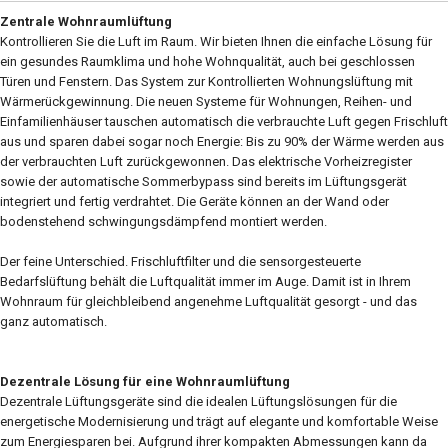
Zentrale Wohnraumlüftung
Kontrollieren Sie die Luft im Raum. Wir bieten Ihnen die einfache Lösung für
ein gesundes Raumklima und hohe Wohnqualität, auch bei geschlossen
Türen und Fenstern. Das System zur Kontrollierten Wohnungslüftung mit
Wärmerückgewinnung. Die neuen Systeme für Wohnungen, Reihen- und
Einfamilienhäuser tauschen automatisch die verbrauchte Luft gegen Frischluft
aus und sparen dabei sogar noch Energie: Bis zu 90% der Wärme werden aus
der verbrauchten Luft zurückgewonnen. Das elektrische Vorheizregister
sowie der automatische Sommerbypass sind bereits im Lüftungsgerät
integriert und fertig verdrahtet. Die Geräte können an der Wand oder
bodenstehend schwingungsdämpfend montiert werden.
Der feine Unterschied. Frischluftfilter und die sensorgesteuerte
Bedarfslüftung behält die Luftqualität immer im Auge. Damit ist in Ihrem
Wohnraum für gleichbleibend angenehme Luftqualität gesorgt - und das
ganz automatisch.
Dezentrale Lösung für eine Wohnraumlüftung
Dezentrale Lüftungsgeräte sind die idealen Lüftungslösungen für die
energetische Modernisierung und trägt auf elegante und komfortable Weise
zum Energiesparen bei. Aufgrund ihrer kompakten Abmessungen kann da