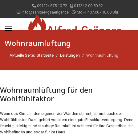
09122/ 875 10 72
0173/ 2 00 50 32
info@sanitaer-gsaenger.de
Mo - Fr 07.00 - 18.00 Uhr
Wohnraumlüftung
Aktuelle Seite:
Startseite
Leistungen
Wohnraumlüftung
Wohnraumlüftung für den
Wohlfühlfaktor
Wenn das Klima in den eigenen vier Wänden stimmt, stimmt auch der
Wohlfühlfaktor. Dazu gehört vor allem eine gute Frischluftversorgung. Denn
feuchte, stickige und staubige Raumluft ist schlecht für Ihre Gesundheit, Ihr
Wohlbefinden und sogar für Ihr Haus.