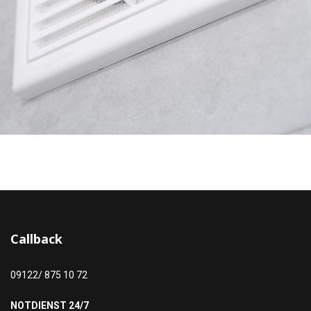
Callback
09122/ 875 10 72
NOTDIENST 24/7