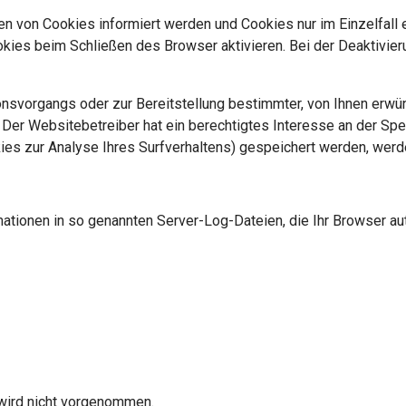
en von Cookies informiert werden und Cookies nur im Einzelfall
ies beim Schließen des Browser aktivieren. Bei der Deaktivieru
svorgangs oder zur Bereitstellung bestimmter, von Ihnen erwüns
. Der Websitebetreiber hat ein berechtigtes Interesse an der Sp
kies zur Analyse Ihres Surfverhaltens) gespeichert werden, wer
ationen in so genannten Server-Log-Dateien, die Ihr Browser aut
wird nicht vorgenommen.