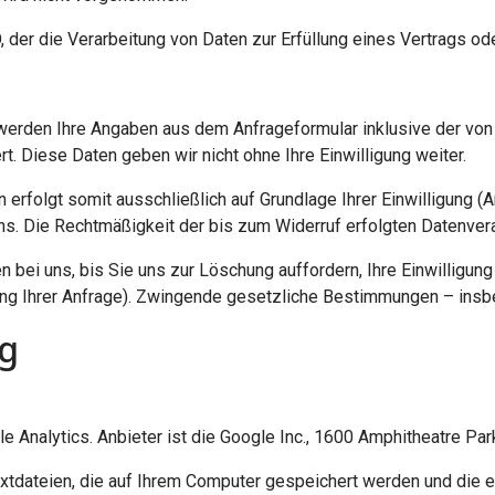
VO, der die Verarbeitung von Daten zur Erfüllung eines Vertrags o
werden Ihre Angaben aus dem Anfrageformular inklusive der vo
t. Diese Daten geben wir nicht ohne Ihre Einwilligung weiter.
rfolgt somit ausschließlich auf Grundlage Ihrer Einwilligung (Art
 uns. Die Rechtmäßigkeit der bis zum Widerruf erfolgten Datenve
 bei uns, bis Sie uns zur Löschung auffordern, Ihre Einwilligun
ung Ihrer Anfrage). Zwingende gesetzliche Bestimmungen – insb
ng
Analytics. Anbieter ist die Google Inc., 1600 Amphitheatre Pa
xtdateien, die auf Ihrem Computer gespeichert werden und die 