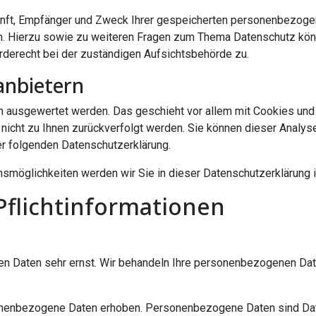
kunft, Empfänger und Zweck Ihrer gespeicherten personenbezogen
en. Hierzu sowie zu weiteren Fragen zum Thema Datenschutz kön
derecht bei der zuständigen Aufsichtsbehörde zu.
anbietern
ch ausgewertet werden. Das geschieht vor allem mit Cookies un
n nicht zu Ihnen zurückverfolgt werden. Sie können dieser Anal
der folgenden Datenschutzerklärung.
smöglichkeiten werden wir Sie in dieser Datenschutzerklärung i
Pflichtinformationen
hen Daten sehr ernst. Wir behandeln Ihre personenbezogenen Dat
enbezogene Daten erhoben. Personenbezogene Daten sind Daten,