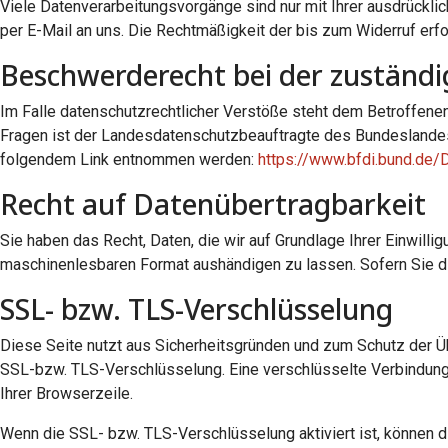
Viele Datenverarbeitungsvorgänge sind nur mit Ihrer ausdrücklich
per E-Mail an uns. Die Rechtmäßigkeit der bis zum Widerruf erfo
Beschwerderecht bei der zuständi
Im Falle datenschutzrechtlicher Verstöße steht dem Betroffene
Fragen ist der Landesdatenschutzbeauftragte des Bundeslandes
folgendem Link entnommen werden:
https://www.bfdi.bund.de/
Recht auf Datenübertragbarkeit
Sie haben das Recht, Daten, die wir auf Grundlage Ihrer Einwillig
maschinenlesbaren Format aushändigen zu lassen. Sofern Sie die
SSL- bzw. TLS-Verschlüsselung
Diese Seite nutzt aus Sicherheitsgründen und zum Schutz der Übe
SSL-bzw. TLS-Verschlüsselung. Eine verschlüsselte Verbindung 
Ihrer Browserzeile.
Wenn die SSL- bzw. TLS-Verschlüsselung aktiviert ist, können di