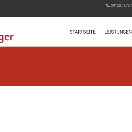
09122/ 875 
STARTSEITE
LEISTUNGEN