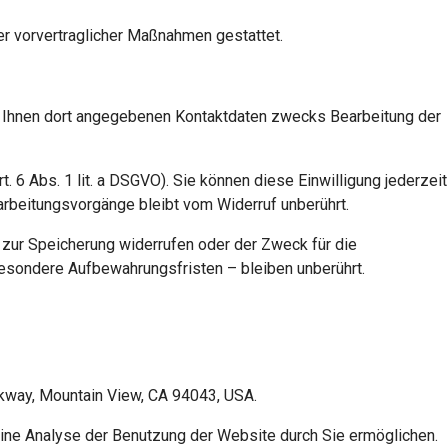
der vorvertraglicher Maßnahmen gestattet.
n Ihnen dort angegebenen Kontaktdaten zwecks Bearbeitung der
. 6 Abs. 1 lit. a DSGVO). Sie können diese Einwilligung jederzeit
rarbeitungsvorgänge bleibt vom Widerruf unberührt.
g zur Speicherung widerrufen oder der Zweck für die
esondere Aufbewahrungsfristen – bleiben unberührt.
rkway, Mountain View, CA 94043, USA.
eine Analyse der Benutzung der Website durch Sie ermöglichen.