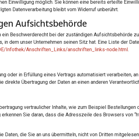
en Einwilligung möglich. Sie können eine bereits erteilte Einwill
lgten Datenverarbeitung bleibt vom Widerruf unberührt.
gen Aufsichtsbehörde
n ein Beschwerderecht bei der zuständigen Aufsichtsbehörde zu
, in dem unser Unternehmen seinen Sitz hat. Eine Liste der Da
DE/Infothek/Anschriften_Links/anschriften_links-node.html
.
ung oder in Erfüllung eines Vertrags automatisiert verarbeiten, an
 direkte Übertragung der Daten an einen anderen Verantwortliche
rtragung vertraulicher Inhalte, wie zum Beispiel Bestellungen o
erkennen Sie daran, dass die Adresszeile des Browsers von “htt
e Daten, die Sie an uns übermitteln, nicht von Dritten mitgelese