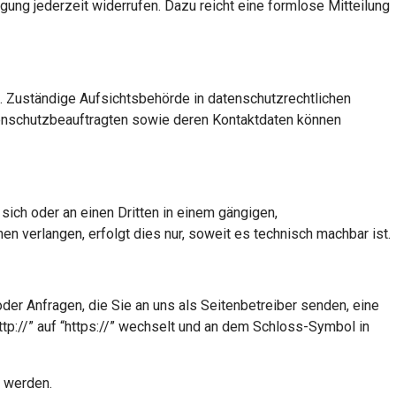
igung jederzeit widerrufen. Dazu reicht eine formlose Mitteilung
. Zuständige Aufsichtsbehörde in datenschutzrechtlichen
tenschutzbeauftragten sowie deren Kontaktdaten können
 sich oder an einen Dritten in einem gängigen,
n verlangen, erfolgt dies nur, soweit es technisch machbar ist.
der Anfragen, die Sie an uns als Seitenbetreiber senden, eine
p://” auf “https://” wechselt und an dem Schloss-Symbol in
n werden.