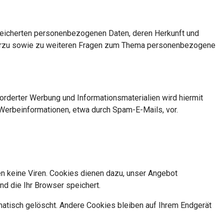
peicherten personenbezogenen Daten, deren Herkunft und
Hierzu sowie zu weiteren Fragen zum Thema personenbezogene
rderter Werbung und Informationsmaterialien wird hiermit
n Werbeinformationen, etwa durch Spam-E-Mails, vor.
en keine Viren. Cookies dienen dazu, unser Angebot
nd die Ihr Browser speichert.
atisch gelöscht. Andere Cookies bleiben auf Ihrem Endgerät