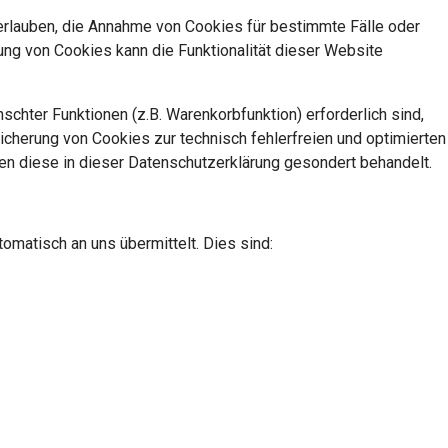
 erlauben, die Annahme von Cookies für bestimmte Fälle oder
ng von Cookies kann die Funktionalität dieser Website
chter Funktionen (z.B. Warenkorbfunktion) erforderlich sind,
eicherung von Cookies zur technisch fehlerfreien und optimierten
den diese in dieser Datenschutzerklärung gesondert behandelt.
omatisch an uns übermittelt. Dies sind: