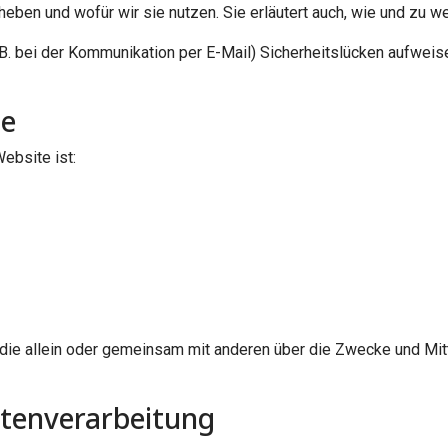
rheben und wofür wir sie nutzen. Sie erläutert auch, wie und zu
.B. bei der Kommunikation per E-Mail) Sicherheitslücken aufweis
le
Website ist:
on, die allein oder gemeinsam mit anderen über die Zwecke und M
atenverarbeitung