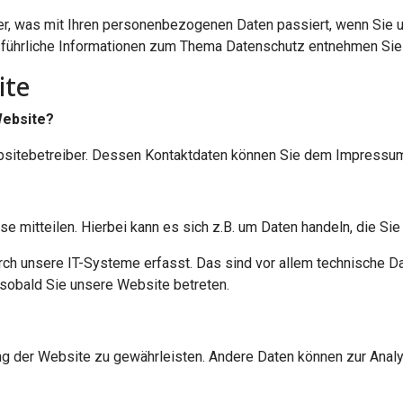
er, was mit Ihren personenbezogenen Daten passiert, wenn Sie
Ausführliche Informationen zum Thema Datenschutz entnehmen Sie
ite
Website?
ebsitebetreiber. Dessen Kontaktdaten können Sie dem Impressu
 mitteilen. Hierbei kann es sich z.B. um Daten handeln, die Sie 
 unsere IT-Systeme erfasst. Das sind vor allem technische Dat
 sobald Sie unsere Website betreten.
llung der Website zu gewährleisten. Andere Daten können zur Ana