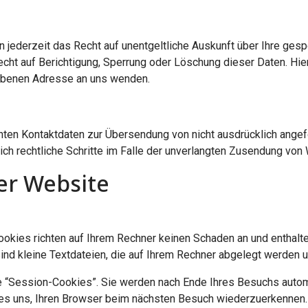
jederzeit das Recht auf unentgeltliche Auskunft über Ihre ges
echt auf Berichtigung, Sperrung oder Löschung dieser Daten. 
gebenen Adresse an uns wenden.
ten Kontaktdaten zur Übersendung von nicht ausdrücklich angefo
lich rechtliche Schritte im Falle der unverlangten Zusendung vo
er Website
ookies richten auf Ihrem Rechner keinen Schaden an und enthalt
sind kleine Textdateien, die auf Ihrem Rechner abgelegt werden u
 “Session-Cookies”. Sie werden nach Ende Ihres Besuchs autom
 es uns, Ihren Browser beim nächsten Besuch wiederzuerkennen.